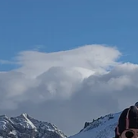
© DAV Sektion Rosenheim