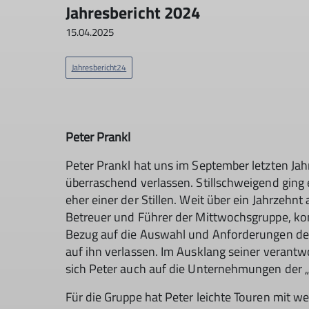
Jahresbericht 2024
15.04.2025
Jahresbericht24
Peter Prankl
Peter Prankl hat uns im September letzten Jah
überraschend verlassen. Stillschweigend ging 
eher einer der Stillen. Weit über ein Jahrzehnt
Betreuer und Führer der Mittwochsgruppe, ko
Bezug auf die Auswahl und Anforderungen der
auf ihn verlassen. Im Ausklang seiner verant
sich Peter auch auf die Unternehmungen der „G
Für die Gruppe hat Peter leichte Touren mit w