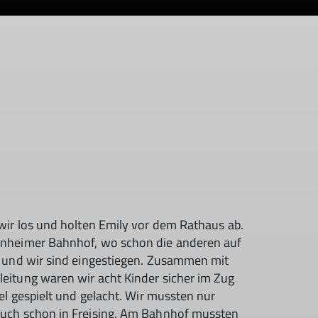
wir los und holten Emily vor dem Rathaus ab.
nheimer Bahnhof, wo schon die anderen auf
 und wir sind eingestiegen. Zusammen mit
itung waren wir acht Kinder sicher im Zug
el gespielt und gelacht. Wir mussten nur
uch schon in Freising. Am Bahnhof mussten