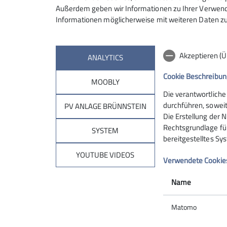
Außerdem geben wir Informationen zu Ihrer Verwendu
Informationen möglicherweise mit weiteren Daten zu
Akzeptieren (
ANALYTICS
Cookie Beschreibun
MOOBLY
Die verantwortliche
durchführen, soweit
PV ANLAGE BRÜNNSTEIN
Die Erstellung der N
Rechtsgrundlage für 
SYSTEM
bereitgestelltes Sy
YOUTUBE VIDEOS
Verwendete Cookie
Name
Matomo