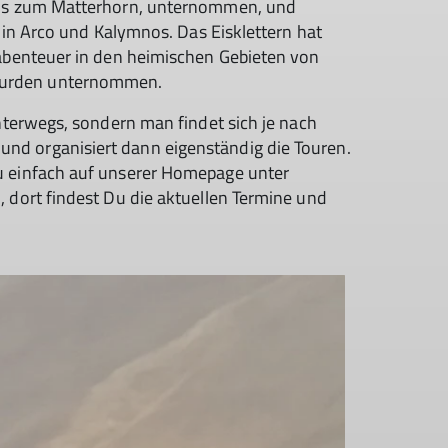
bis zum Matterhorn, unternommen, und
e in Arco und Kalymnos. Das Eisklettern hat
gabenteuer in den heimischen Gebieten von
urden unternommen.
unterwegs, sondern man findet sich je nach
d organisiert dann eigenständig die Touren.
u einfach auf unserer Homepage unter
 dort findest Du die aktuellen Termine und