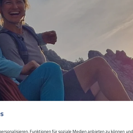
© DAV Sektion Rosenheim
© DAV Sektion Rosenheim
© DAV Sektion Rosenheim
es
ersonalisieren, Funktionen für soziale Medien anbieten zu können und 