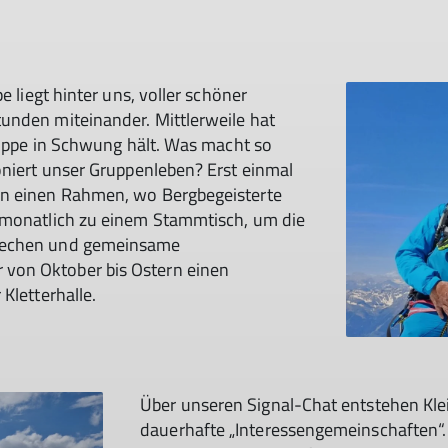
e liegt hinter uns, voller schöner
unden miteinander. Mittlerweile hat
Gruppe in Schwung hält. Was macht so
oniert unser Gruppenleben? Erst einmal
en einen Rahmen, wo Bergbegeisterte
 monatlich zu einem Stammtisch, um die
prechen und gemeinsame
von Oktober bis Ostern einen
 Kletterhalle.
Über unseren Signal-Chat entstehen Kle
dauerhafte „Interessengemeinschaften“.