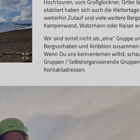
Hochtouren, vom Großglockner, Ortler 
etabliert haben sich auch die Klettertag
weiterhin Zulauf und viele weitere Ber
Kampenwand, Watzmann oder Kaiser w
Wir sind somit nicht als „eine“ Gruppe 
Bergvorhaben und Ambition zusammen un
Wenn Du uns kennenlernen willst, scha
Gruppen / Selbstorganisierende Gruppen,
Kontaktadressen.