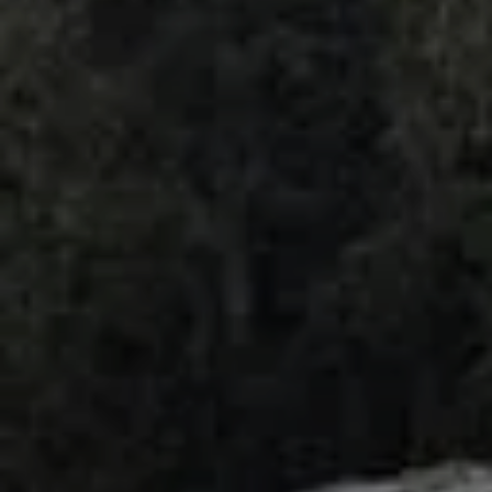
© DAV Sektion Rosenheim - Otto
© DAV Sektion Rosenheim