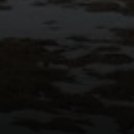
© DAV Sektion Rosenheim - Otto