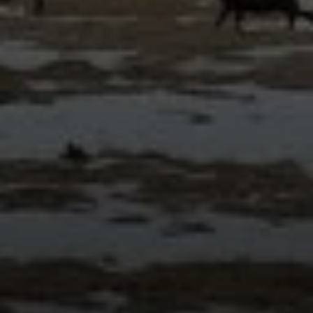
© DAV Sektion Rosenheim - Otto