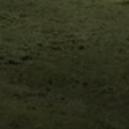
© DAV Sektion Rosenheim - Christian Berghofer