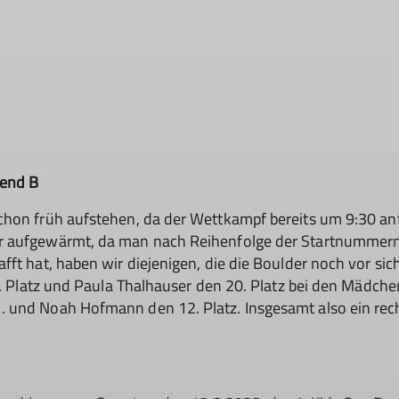
gend B
chon früh aufstehen, da der Wettkampf bereits um 9:30 anf
 aufgewärmt, da man nach Reihenfolge der Startnummern g
fft hat, haben wir diejenigen, die die Boulder noch vor sic
1. Platz und Paula Thalhauser den 20. Platz bei den Mädche
und Noah Hofmann den 12. Platz. Insgesamt also ein recht 