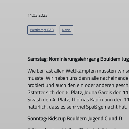
11.03.2023
Wettkampf R&B
News
Samstag: Nominierungslehrgang Bouldern Ju
Wie bei fast allen Wettkämpfen mussten wir s
musste. Wir haben uns dann alle nacheinander
probiert und auch den ein oder anderen gescha
Gstatter sich den 6. Platz, Jouna Gareis den 1
Sivash den 4. Platz, Thomas Kaufmann den 11. 
natürlich, dass es sehr viel Spaß gemacht hat.
Sonntag: Kidscup Bouldern Jugend C und D