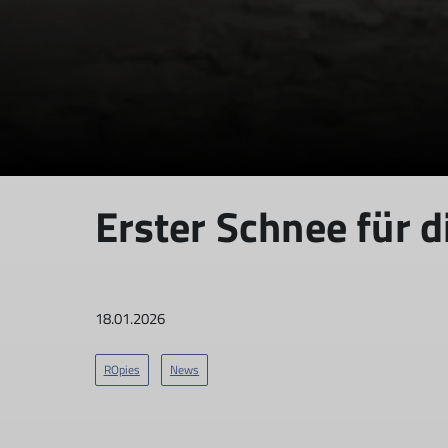
Erster Schnee für d
18.01.2026
ROpies
News