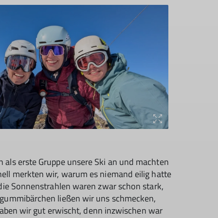
 als erste Gruppe unsere Ski an und machten
ell merkten wir, warum es niemand eilig hatte
 die Sonnenstrahlen waren zwar schon stark,
elgummibärchen ließen wir uns schmecken,
 haben wir gut erwischt, denn inzwischen war