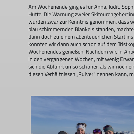
Am Wochenende ging es für Anna, Judit, Soph
Hütte. Die Warnung zweier Skitourengeher*in
wurden zwar zur Kenntnis genommen, dass wi
blau schimmernden Blankeis standen, macht
dann doch zu einem abenteuerlichen Start i
konnten wir dann auch schon auf dem Tristkop
Wochenendes genießen. Nachdem wir, in Anbe
in den vergangenen Wochen, mit wenig Erwart
sich die Abfahrt umso schöner, als wir noch 
diesen Verhältnissen „Pulver“ nennen kann, 