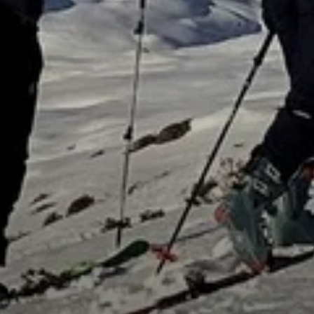
© DAV Sektion Rosenheim -ROpies
© DAV Sektion Rosenheim -ROpies