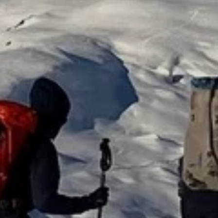
© DAV Sektion Rosenheim -ROpies