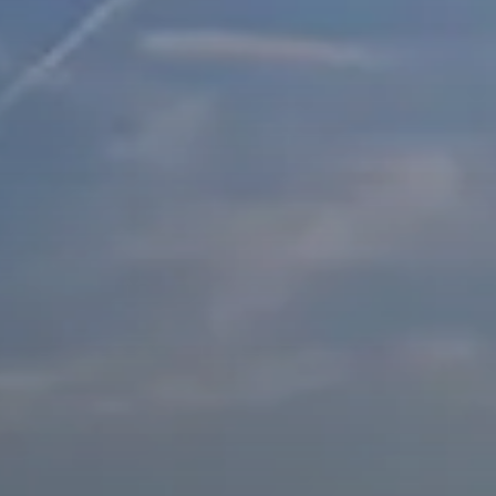
© Sektion Rosenheim DAV
© Sektion Rosenheim DAV