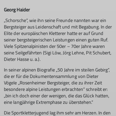
Georg Haider
„Schorsche“, wie ihn seine Freunde nannten war ein
Bergsteiger aus Leidenschaft und mit Begabung. In der
Elite der europäischen Kletterer hatte er auf Grund
seiner bergsteigerischen Leistungen einen guten Ruf.
Viele Spitzenalpinisten der 50er – 70er Jahre waren
seine Seilgefährten (Sigi Löw, Jörg Lehne, Pit Schubert,
Dieter Hasse u. a.).
In seiner alpinen Biografie „50 Jahre im steilen Gebirg“,
die er für die Dokumentensammlung von Dieter
Vögele „Rosenheimer Bergsteiger, die zu ihrer Zeit
besondere alpine Leistungen erbrachten“ schreibt er:
„bin ich doch einer der wenigen, die das Glück hatten,
eine langjährige Extremphase zu überstehen.“
Die Sportkletterjugend lag ihm sehr am Herzen. In den