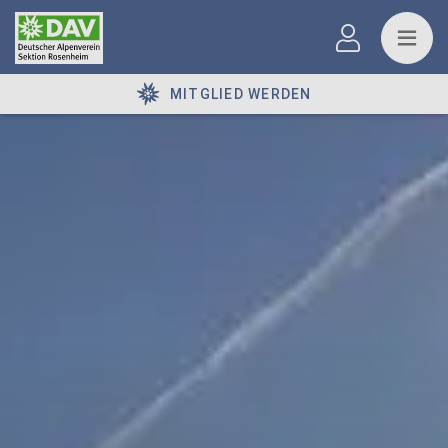
MITGLIED WERDEN