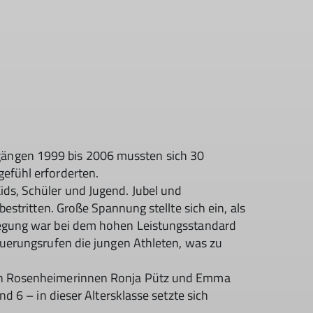
gängen 1999 bis 2006 mussten sich 30
efühl erforderten.
ds, Schüler und Jugend. Jubel und
estritten. Große Spannung stellte sich ein, als
fregung war bei dem hohen Leistungsstandard
euerungsrufen die jungen Athleten, was zu
iden Rosenheimerinnen Ronja Pütz und Emma
d 6 – in dieser Altersklasse setzte sich