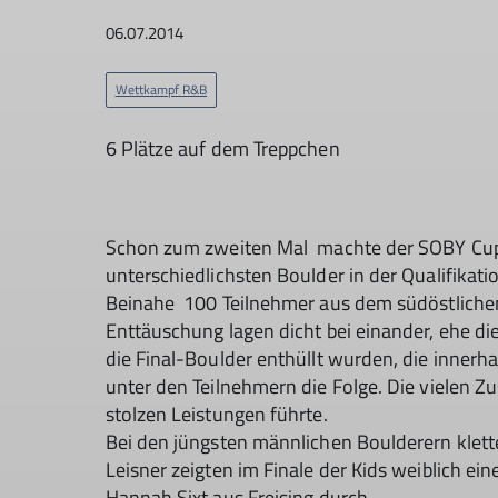
06.07.2014
Wettkampf R&B
6 Plätze auf dem Treppchen
Schon zum zweiten Mal machte der SOBY Cup 
unterschiedlichsten Boulder in der Qualifikat
Beinahe 100 Teilnehmer aus dem südöstlichen 
Enttäuschung lagen dicht bei einander, ehe die
die Final-Boulder enthüllt wurden, die inner
unter den Teilnehmern die Folge. Die vielen Z
stolzen Leistungen führte.
Bei den jüngsten männlichen Boulderern klet
Leisner zeigten im Finale der Kids weiblich ei
Hannah Sixt aus Freising durch.