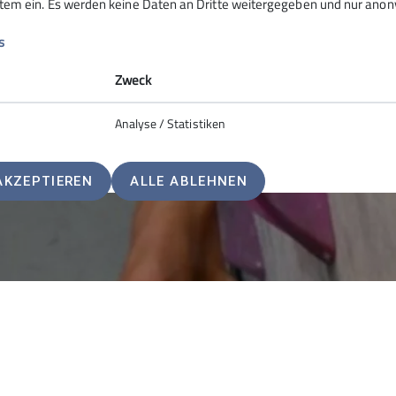
stem ein. Es werden keine Daten an Dritte weitergegeben und nur anonym
ranstaltung möglich, die mit insgesamt 6 Stockerlplatzierun
s
Zweck
Analyse / Statistiken
AKZEPTIEREN
ALLE ABLEHNEN