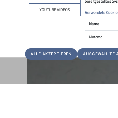
bereitgestelltes Sy
vieler ehrenamtlicher Helfer, machten diese Ve
YOUTUBE VIDEOS
Aushängeschild für Rosenheim war.
Verwendete Cookie
Name
Matomo
ALLE AKZEPTIEREN
AUSGEWÄHLTE 