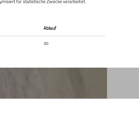
isiert für statistische Zwecke verarbeitet.
gen nicht nur aus sportlicher Sicht ein
Ablauf
30