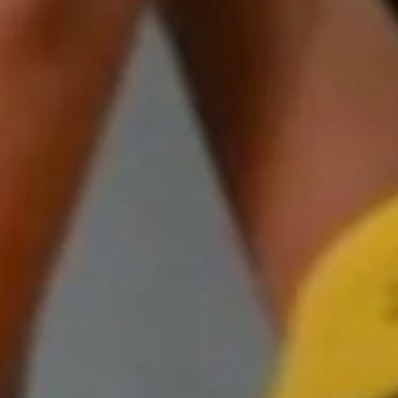
© DAV Sektion Rosenheim Rock&Bloc