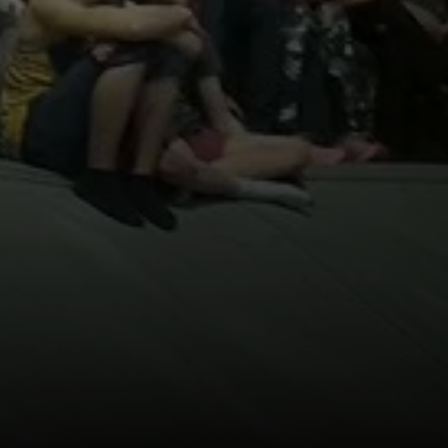
© DAV Sektion Rosenheim Rock&Bloc