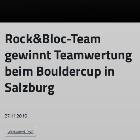
Rock&Bloc-Team
gewinnt Teamwertung
beim Bouldercup in
Salzburg
27.11.2016
Wettkampf R&B