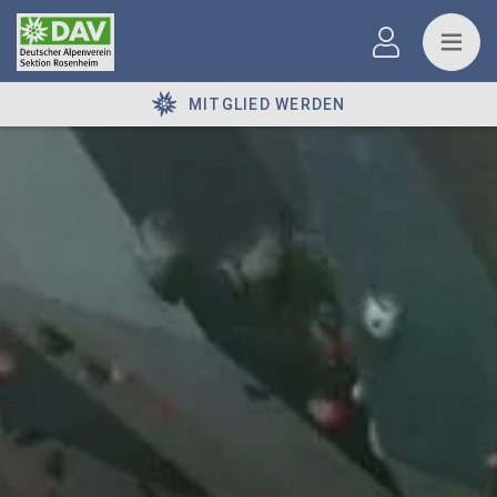
MITGLIED WERDEN