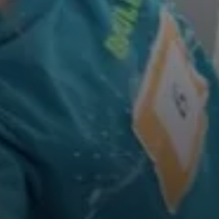
© DAV Sektion Rosenheim Rock&Bloc