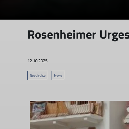
Rosenheimer Urgest
12.10.2025
Geschichte
News