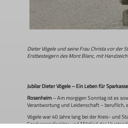
Dieter Vögele und seine Frau Christa vor der 
Erstbesteigern des Mont Blanc, mit Handzeich
Jubilar Dieter Vögele – Ein Leben für Sparka
Rosenheim
– Am morgigen Sonntag ist es sowe
Verantwortung und Leidenschaft – beruflich, 
Vögele war 40 Jahre lang bei der Kreis- und S
Sparkassendirektor und Mitglied des Vorstands