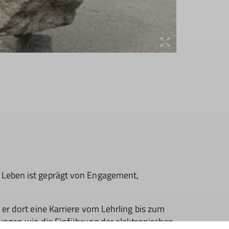
n Leben ist geprägt von Engagement,
er dort eine Karriere vom Lehrling bis zum
lungen wie die Einführung der elektronischen