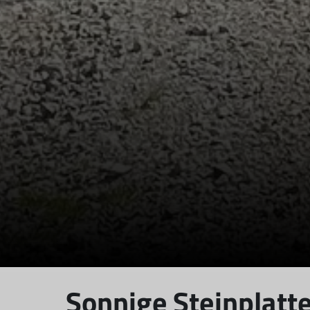
Sonnige Steinplatt