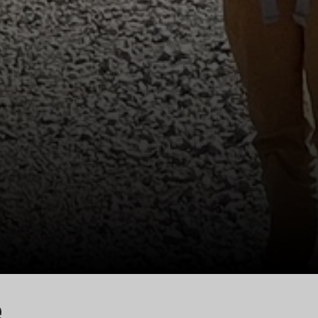
© DAV Sektion Rosenheim
e