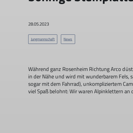
28.05.2023
Jungmannschaft
News
Während ganz Rosenheim Richtung Arco düst, 
in der Nähe und wird mit wunderbarem Fels, s
sogar mit dem Fahrrad), unkompliziertem Cam
viel Spaß belohnt: Wir waren Alpinklettern an d