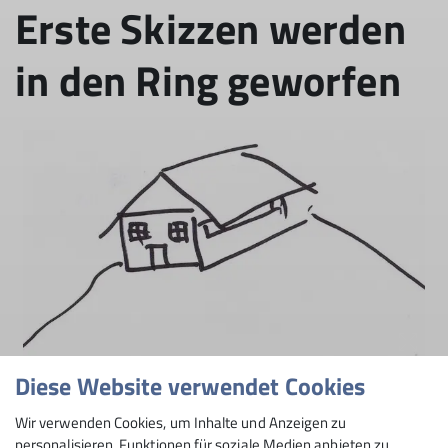
Erste Skizzen werden
in den Ring geworfen
Diese Website verwendet Cookies
Wir verwenden Cookies, um Inhalte und Anzeigen zu
personalisieren, Funktionen für soziale Medien anbieten zu