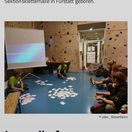
Sektionskletterhalle in Fürstätt geboren.
© jdav_Rosenheim