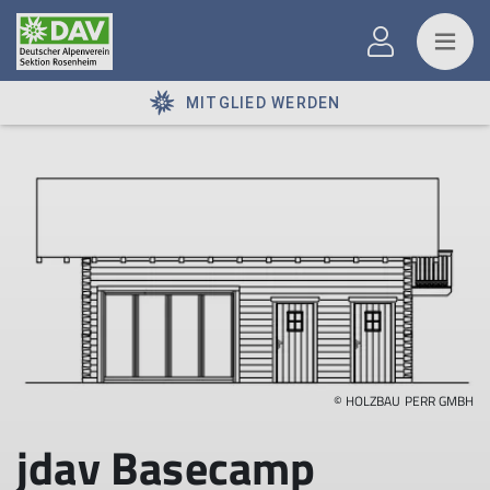
MITGLIED WERDEN
© HOLZBAU PERR GMBH
jdav Basecamp