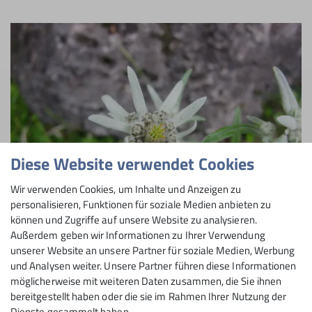
Diese Website verwendet Cookies
Wir verwenden Cookies, um Inhalte und Anzeigen zu
personalisieren, Funktionen für soziale Medien anbieten zu
können und Zugriffe auf unsere Website zu analysieren.
Außerdem geben wir Informationen zu Ihrer Verwendung
© DAV Archiv
unserer Website an unsere Partner für soziale Medien, Werbung
und Analysen weiter. Unsere Partner führen diese Informationen
Pflanzen schonen
möglicherweise mit weiteren Daten zusammen, die Sie ihnen
bereitgestellt haben oder die sie im Rahmen Ihrer Nutzung der
Schwer zu glauben: Fragile Pflanzen wie die
Dienste gesammelt haben.