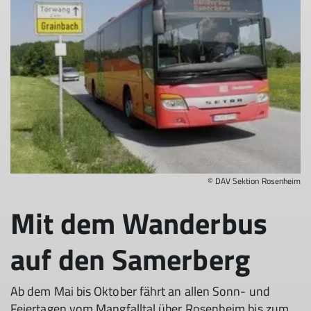
© DAV Sektion Rosenheim
Mit dem Wanderbus
auf den Samerberg
Ab dem Mai bis Oktober fährt an allen Sonn- und
Feiertagen vom Mangfalltal über Rosenheim bis zum