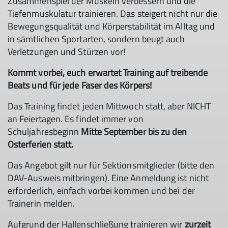
Zusammenspiel der Muskeln verbessern und die
Tiefenmuskulatur trainieren. Das steigert nicht nur die
Bewegungsqualität und Körperstabilität im Alltag und
in sämtlichen Sportarten, sondern beugt auch
Verletzungen und Stürzen vor!
Kommt vorbei, euch erwartet Training auf treibende
Beats und für jede Faser des Körpers!
Das Training findet jeden Mittwoch statt, aber NICHT
an Feiertagen. Es findet immer von
Schuljahresbeginn
Mitte September bis zu den
Osterferien statt.
Das Angebot gilt nur für Sektionsmitglieder (bitte den
DAV-Ausweis mitbringen). Eine Anmeldung ist nicht
erforderlich, einfach vorbei kommen und bei der
Trainerin melden.
Aufgrund der Hallenschließung trainieren wir
zurzeit