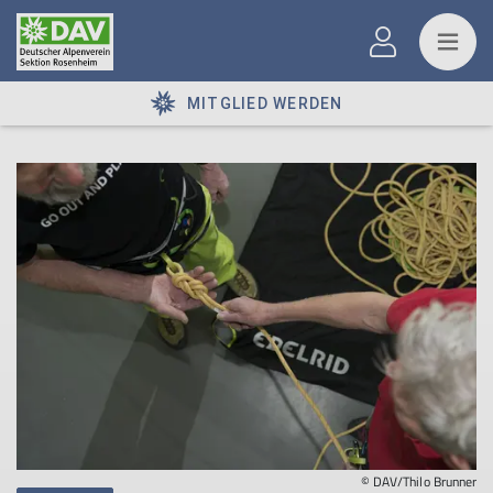
MITGLIED WERDEN
© DAV/Thilo Brunner