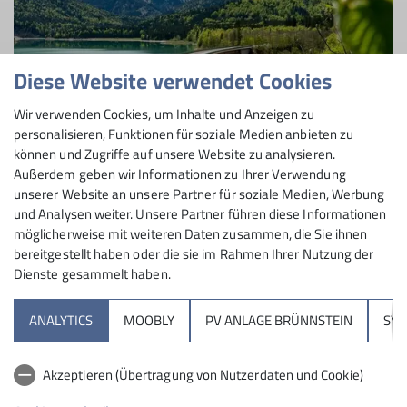
Diese Website verwendet Cookies
Wir verwenden Cookies, um Inhalte und Anzeigen zu
personalisieren, Funktionen für soziale Medien anbieten zu
© DAV / Tobias Hipp
können und Zugriffe auf unsere Website zu analysieren.
Nachhaltige Touren
Außerdem geben wir Informationen zu Ihrer Verwendung
unserer Website an unsere Partner für soziale Medien, Werbung
und Analysen weiter. Unsere Partner führen diese Informationen
möglicherweise mit weiteren Daten zusammen, die Sie ihnen
bereitgestellt haben oder die sie im Rahmen Ihrer Nutzung der
Dienste gesammelt haben.
Sektion
ANALYTICS
MOOBLY
PV ANLAGE BRÜNNSTEIN
SY
Brünnsteinhaus
Akzeptieren (Übertragung von Nutzerdaten und Cookie)
Hochrieshütte