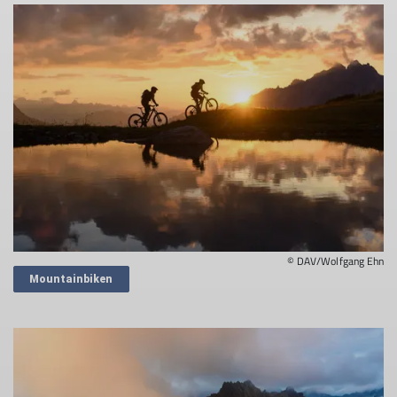
© DAV/Wolfgang Ehn
Mountainbiken