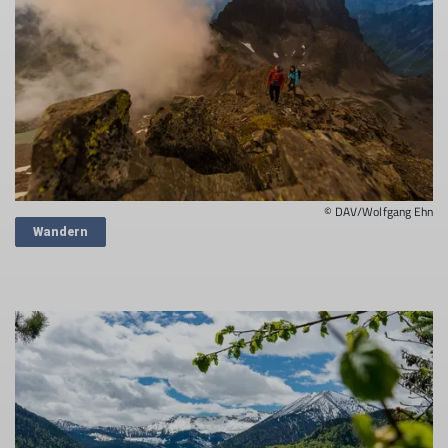
© DAV/Wolfgang Ehn
Wandern