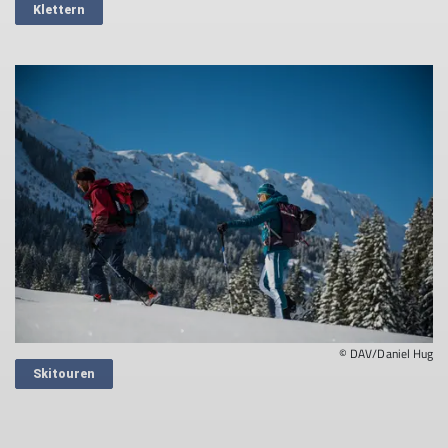
Klettern
© DAV/Daniel Hug
Skitouren