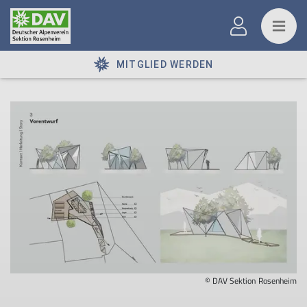
MITGLIED WERDEN
© DAV Sektion Rosenheim