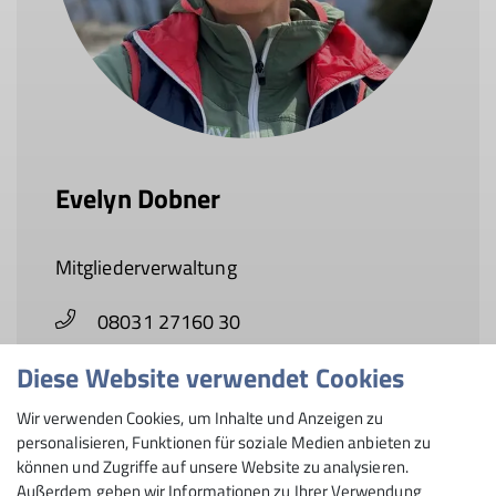
Evelyn Dobner
Mitgliederverwaltung
08031 27160 30
Diese Website verwendet Cookies
evelyn.dobner@dav-rosenheim.de
Wir verwenden Cookies, um Inhalte und Anzeigen zu
personalisieren, Funktionen für soziale Medien anbieten zu
Details
können und Zugriffe auf unsere Website zu analysieren.
Außerdem geben wir Informationen zu Ihrer Verwendung