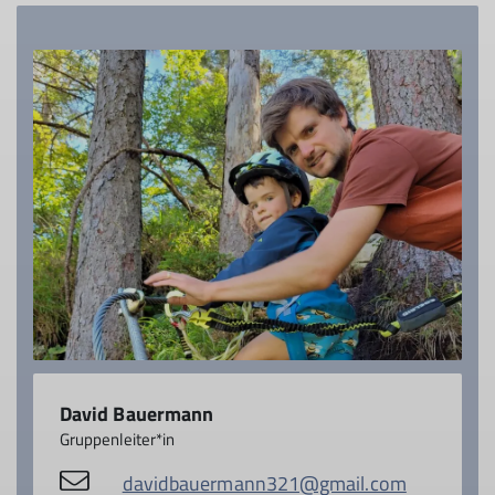
David Bauermann
Gruppenleiter*in
davidbauermann321@gmail.com