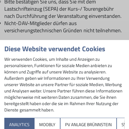
Bitte bestätigen Sie uns, dass Sie mit dem
Lastschrifteinzug (SEPA) der Kurs-/ Tourengebühr
nach Durchführung der Veranstaltung einverstanden.
Nicht-DAV-Mitglieder dürfen aus
versicherungstechnischen Gründen nicht teilnehmen.
Geschäftsbedingungen
Diese Website verwendet Cookies
Bitte beachten Sie bei Touren, Kursen und
Wir verwenden Cookies, um Inhalte und Anzeigen zu
Veranstaltungen unsere
personalisieren, Funktionen für soziale Medien anbieten zu
Teilnahme-/Geschäftsbedingungen
.
können und Zugriffe auf unsere Website zu analysieren.
Außerdem geben wir Informationen zu Ihrer Verwendung
unserer Website an unsere Partner für soziale Medien, Werbung
und Analysen weiter. Unsere Partner führen diese Informationen
möglicherweise mit weiteren Daten zusammen, die Sie ihnen
bereitgestellt haben oder die sie im Rahmen Ihrer Nutzung der
Dienste gesammelt haben.
Sektion
ANALYTICS
MOOBLY
PV ANLAGE BRÜNNSTEIN
SY