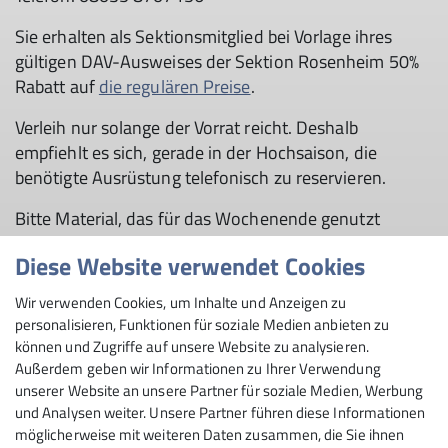
Sie erhalten als Sektionsmitglied bei Vorlage ihres
gültigen DAV-Ausweises der Sektion Rosenheim 50%
Rabatt auf
die regulären Preise
.
Verleih nur solange der Vorrat reicht. Deshalb
empfiehlt es sich, gerade in der Hochsaison, die
benötigte Ausrüstung telefonisch zu reservieren.
Bitte Material, das für das Wochenende genutzt
werden soll, bis spätestens Freitag, 17 Uhr, bei IKO
Diese Website verwendet Cookies
abholen, ansonsten erfolgt keine Materialabstimmung
bzw. -einstellung mehr!
Wir verwenden Cookies, um Inhalte und Anzeigen zu
personalisieren, Funktionen für soziale Medien anbieten zu
können und Zugriffe auf unsere Website zu analysieren.
Außerdem geben wir Informationen zu Ihrer Verwendung
unserer Website an unsere Partner für soziale Medien, Werbung
und Analysen weiter. Unsere Partner führen diese Informationen
möglicherweise mit weiteren Daten zusammen, die Sie ihnen