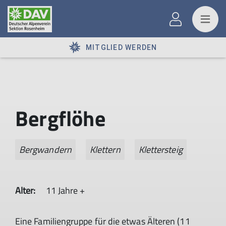
MITGLIED WERDEN
Bergflöhe
Bergwandern
Klettern
Klettersteig
Alter:
11 Jahre +
Eine Familiengruppe für die etwas Älteren (11