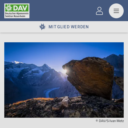
MITGLIED WERDEN
© DAV/Silvan Metz