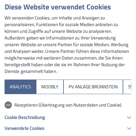
Diese Website verwendet Cookies
Wir verwenden Cookies, um Inhalte und Anzeigen zu
personalisieren, Funktionen für soziale Medien anbieten zu
können und Zugriffe auf unsere Website zu analysieren.
© DAV/Silvan Metz
Außerdem geben wir Informationen zu Ihrer Verwendung
unserer Website an unsere Partner für soziale Medien, Werbung
und Analysen weiter. Unsere Partner führen diese Informationen
möglicherweise mit weiteren Daten zusammen, die Sie ihnen
bereitgestellt haben oder die sie im Rahmen Ihrer Nutzung der
Dienste gesammelt haben.
Sektion
ANALYTICS
MOOBLY
PV ANLAGE BRÜNNSTEIN
SY
Brünnsteinhaus
Akzeptieren (Übertragung von Nutzerdaten und Cookie)
Hochrieshütte
Cookie Beschreibung
Verwendete Cookies
Sektion Rosenheim des Deutschen Alpenvereins e.V.