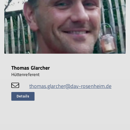
Thomas Glarcher
Hüttenreferent
thomas.glarcher@dav-rosenheim.de
Details