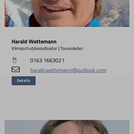
Harald Wettemann
Klimaschutzkoordinator | Tourenleiter
0163 1663021
harald.wettemann@outlook.com
Details