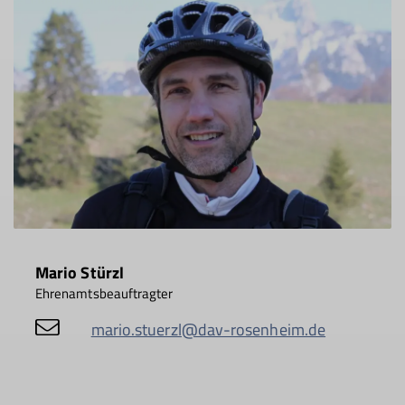
Mario Stürzl
Ehrenamtsbeauftragter
mario.stuerzl@dav-rosenheim.de