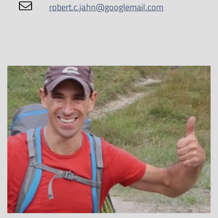
robert.c.jahn@googlemail.com