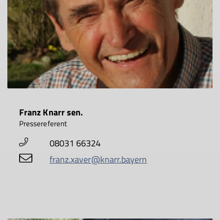
Franz Knarr sen.
Pressereferent
08031 66324
franz.xaver@knarr.bayern