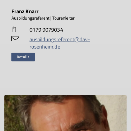
Franz Knarr
Ausbildungsreferent | Tourenleiter
0179 9079034
ausbildungsreferent@dav-
rosenheim.de
Details