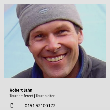
Robert Jahn
Tourenreferent | Tourenleiter
0151 52100172