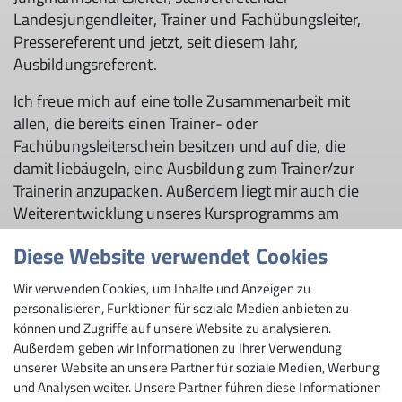
Landesjungendleiter, Trainer und Fachübungsleiter,
Pressereferent und jetzt, seit diesem Jahr,
Ausbildungsreferent.
Ich freue mich auf eine tolle Zusammenarbeit mit
allen, die bereits einen Trainer- oder
Fachübungsleiterschein besitzen und auf die, die
damit liebäugeln, eine Ausbildung zum Trainer/zur
Trainerin anzupacken. Außerdem liegt mir auch die
Weiterentwicklung unseres Kursprogramms am
Herzen.
Diese Website verwendet Cookies
Bei Fragen und Interesse zu Trainer- und
Wir verwenden Cookies, um Inhalte und Anzeigen zu
Fachübungsleiterausbildungen beim DAV könnt Ihr
personalisieren, Funktionen für soziale Medien anbieten zu
mich gerne kontaktieren.
können und Zugriffe auf unsere Website zu analysieren.
Außerdem geben wir Informationen zu Ihrer Verwendung
unserer Website an unsere Partner für soziale Medien, Werbung
und Analysen weiter. Unsere Partner führen diese Informationen