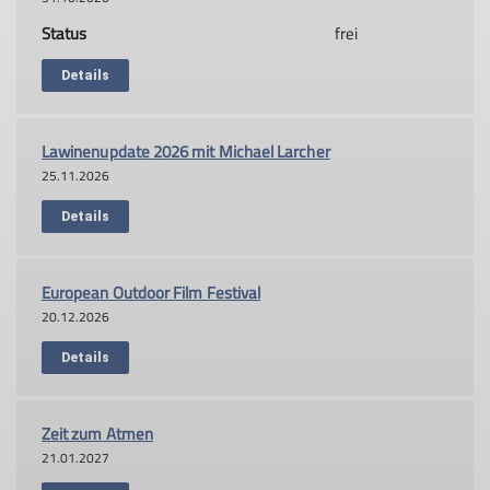
Status
frei
Details
Lawinenupdate 2026 mit Michael Larcher
25.11.2026
Details
European Outdoor Film Festival
20.12.2026
Details
Zeit zum Atmen
21.01.2027