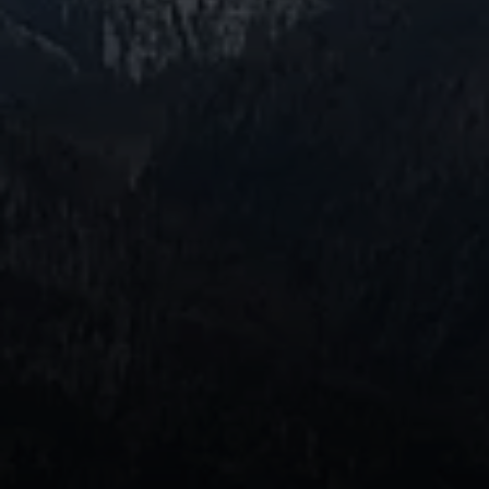
© Harald Wettemann - Sektion Rosenheim DAV