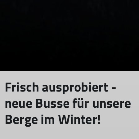
© Harald Wettemann - Sektion Rosenheim DAV
Frisch ausprobiert -
neue Busse für unsere
Berge im Winter!