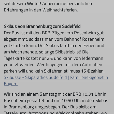
seit diesem Winter! Anbei meine persönlichen
Erfahrungen in den Weihnachtsferien.
Skibus von Brannenburg zum Sudelfeld
Der Bus ist mit den BRB-Zügen von Rosenheim gut
abgestimmt, so dass man vom Bahnhof Rosenheim
gut starten kann. Der Skibus fährt in den Ferien und
am Wochenende, solange Skibetrieb ist! Die
Tageskarte kostet nur 2 € und kann von Jedermann
genutzt werden. Wer hingegen mit dem Auto oben
parken will und kein Skifahrer ist, muss 15 € zahlen.
Skibusse - Skiparadies Sudelfeld | Familienskigebiet in
Bayern
Wir sind an einem Samstag mit der BRB 10:31 Uhr in
Rosenheim gestartet und um 10:50 Uhr in den Skibus
in Brannenburg umgestiegen. Der Bus bleibt am
Tatzelwurm, Arzmoos und Waldkopfbahn stehen, wo