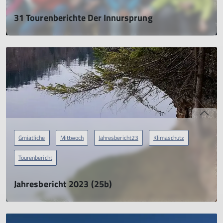
31 Tourenberichte Der Innursprung
Jahresbericht 2025
21.04.2026
mehr erfahren
Gmiatliche
Mittwoch
Jahresbericht23
Klimaschutz
Tourenbericht
Jahresbericht 2023 (25b)
Vier Seenwanderung
01.04.2024