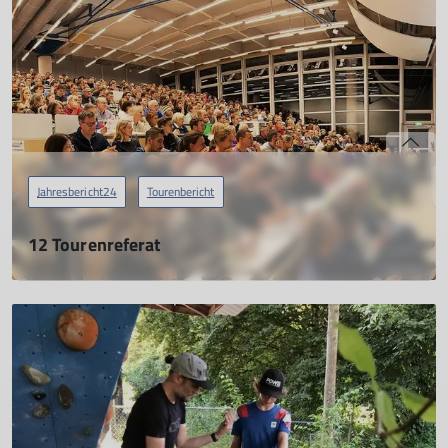
Jahresbericht24
Tourenbericht
12 Tourenreferat
Jahresbericht 2024
15.04.2025
mehr erfahren