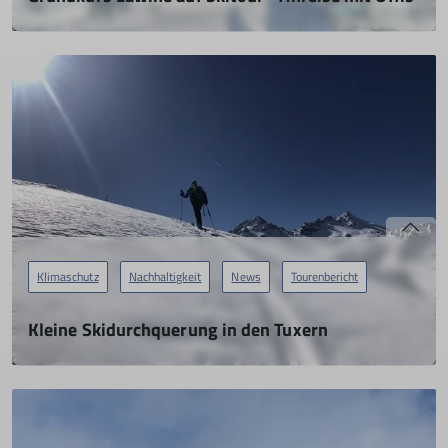
28.01.2023
mehr erfahren
Klimaschutz
Nachhaltigkeit
News
Tourenbericht
Kleine Skidurchquerung in den Tuxern
Anreise mit Öffis
05.03.2023
mehr erfahren