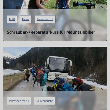
MTB
News
Tourenbericht
Schrauber-/Reparaturkurs für Mountainbiker
12.07.2024
mehr erfahren
Jahresbericht23
Tourenbericht