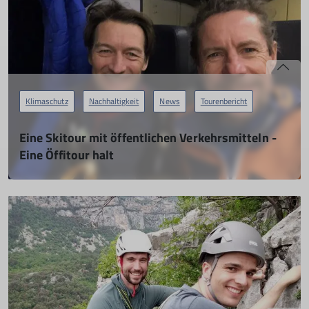
Klimaschutz
Nachhaltigkeit
News
Tourenbericht
Eine Skitour mit öffentlichen Verkehrsmitteln -
Eine Öffitour halt
22.01.2023
mehr erfahren