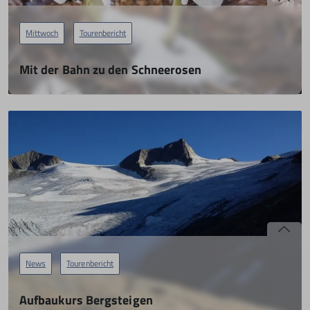
Mittwoch
Tourenbericht
Mit der Bahn zu den Schneerosen
mit Renate Reil und der Mittwochsgruppe
26.04.2022
mehr erfahren
News
Tourenbericht
Aufbaukurs Bergsteigen