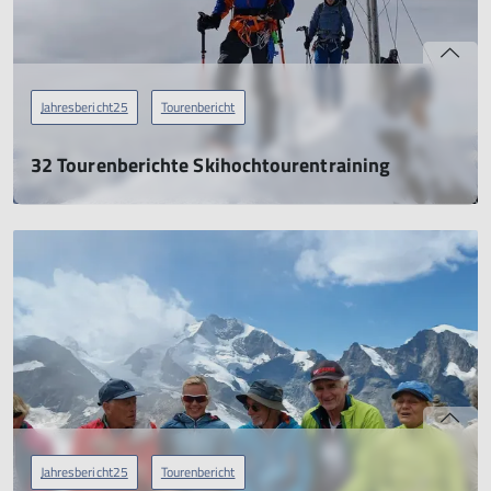
Jahresbericht25
Tourenbericht
32 Tourenberichte Skihochtourentraining
Jahresbericht 2025
21.04.2026
mehr erfahren
Jahresbericht25
Tourenbericht