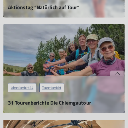
Aktionstag “Natürlich auf Tour“
08.02.2025
mehr erfahren
Jahresbericht24
Tourenbericht
31 Tourenberichte Die Chiemgautour
22.04.2025
mehr erfahren