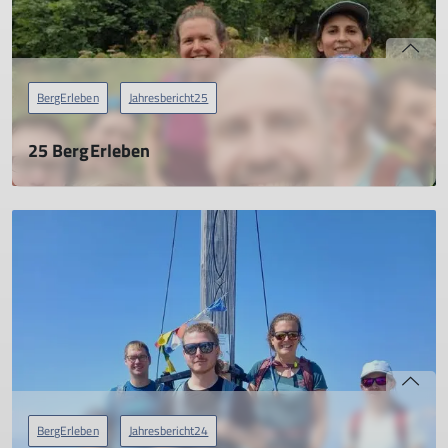
BergErleben
Jahresbericht25
25 BergErleben
Jahresbericht 2025
21.04.2026
mehr erfahren
BergErleben
Jahresbericht24