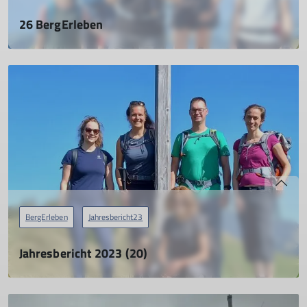
26 BergErleben
Jahresbericht 2024
15.04.2025
mehr erfahren
BergErleben
Jahresbericht23
Jahresbericht 2023 (20)
BergErleben
01.04.2024