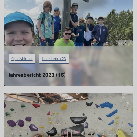
mehr erfahren
Gipfelstürmer
Jahresbericht23
Jahresbericht 2023 (16)
Gipfelstürmer
01.04.2024
mehr erfahren