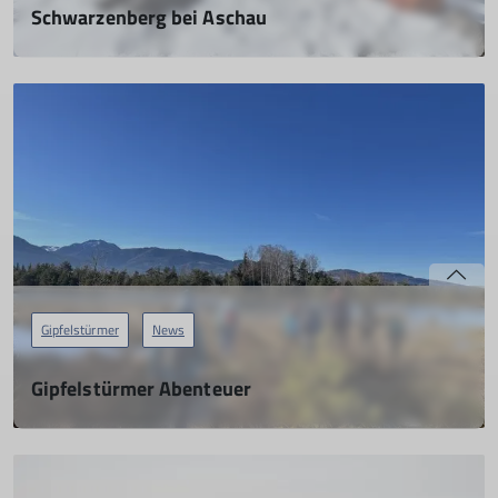
Schwarzenberg bei Aschau
24.02.2024
mehr erfahren
Gipfelstürmer
News
Gipfelstürmer Abenteuer
28.01.2024
mehr erfahren