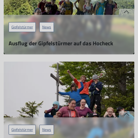
Gipfelstürmer
News
Ausflug der Gipfelstürmer auf das Hocheck
16.06.2024
mehr erfahren
Gipfelstürmer
News