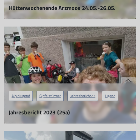
Hüttenwochenende Arzmoos 24.05.-26.05.
24.05.2024
mehr erfahren
Alpinjugend
Gipfelstürmer
Jahresbericht23
Jugend
Jahresbericht 2023 (25a)
Ausfahrt der Jugend zum Gardasee
01.04.2024