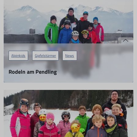
Alpinkids
Gipfelstürmer
News
Rodeln am Pendling
Die Gipfelstürmer unterwegs
29.01.2023
mehr erfahren