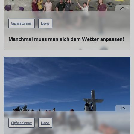
Gipfelstürmer
News
Manchmal muss man sich dem Wetter anpassen!
24.03.2024
mehr erfahren
Gipfelstürmer
News