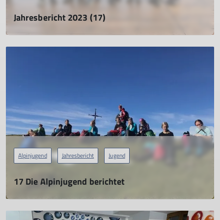
Jahresbericht 2023 (17)
Alpinjugend
01.04.2024
mehr erfahren
Alpinjugend
Jahresbericht
Jugend
17 Die Alpinjugend berichtet
13 - 17 Jahre
28.02.2023