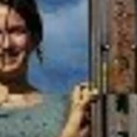
© DAV Sektion Rosenheim