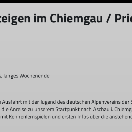
teigen im Chiemgau / Pri
es, langes Wochenende
ne Ausfahrt mit der Jugend des deutschen Alpenvereins de
ef die Anreise zu unserem Startpunkt nach Aschau i. Chiemg
it Kennenlernspielen und ersten Infos über die anstehend