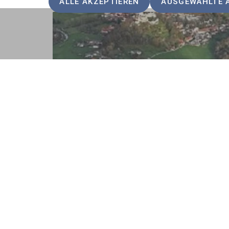
ALLE AKZEPTIEREN
AUSGEWÄHLTE 