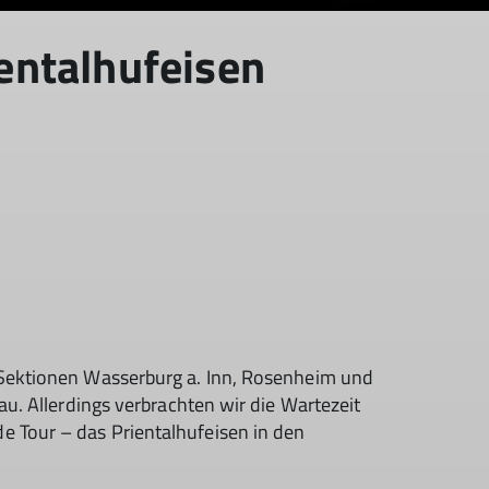
entalhufeisen
r Sektionen Wasserburg a. Inn, Rosenheim und
au. Allerdings verbrachten wir die Wartezeit
e Tour – das Prientalhufeisen in den