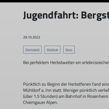
Jugendfahrt: Bergs
29.10.2022
Alpinjugend
Alpinkids
News
Bei perfektem Herbstwetter ein erlebnisreich
Pünktlich zu Beginn der Herbstferien fand ei
Mühldorf a. Inn statt. Weniger pünktlich verli
(über 1,5 Stunden) am Bahnhof in Rosenheim m
Chiemgauer Alpen.