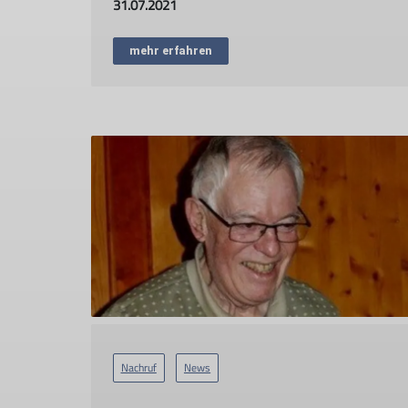
31.07.2021
mehr erfahren
Nachruf
News