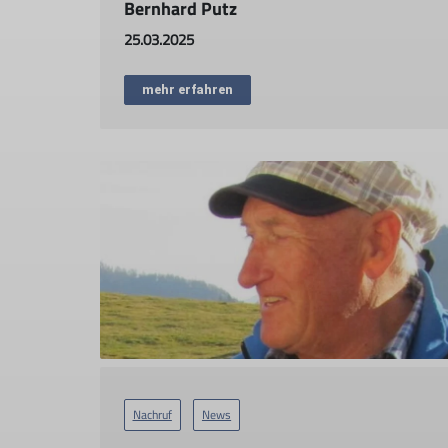
Bernhard Putz
25.03.2025
mehr erfahren
Nachruf
News