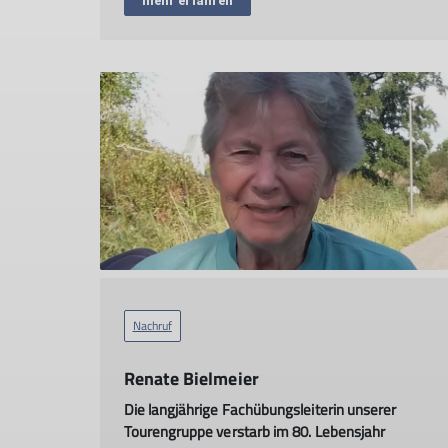
mehr erfahren
Nachruf
Renate Bielmeier
Die langjährige Fachübungsleiterin unserer
Tourengruppe verstarb im 80. Lebensjahr