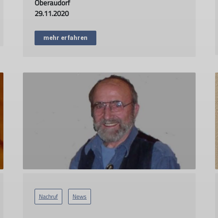
Oberaudorf
29.11.2020
mehr erfahren
Nachruf
News