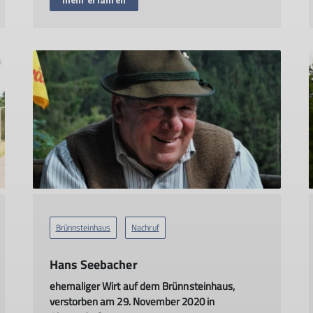
mehr erfahren
Brünnsteinhaus
Nachruf
Hans Seebacher
ehemaliger Wirt auf dem Brünnsteinhaus,
verstorben am 29. November 2020 in