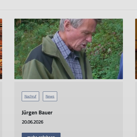
Nachruf
News
Jürgen Bauer
20.06.2026