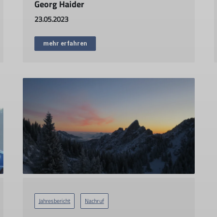
Georg Haider
23.05.2023
mehr erfahren
Jahresbericht
Nachruf