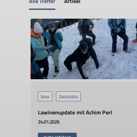
Alle Treffer
Artikel
News
TrainerIntern
Lawinenupdate mit Achim Perl
24.01.2026