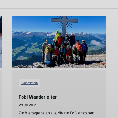
TrainerIntern
Fobi Wanderleiter
29.08.2025
Zur Weitergabe an alle, die zur FoBi anstehen!