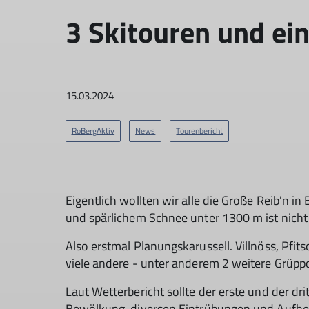
3 Skitouren und e
15.03.2024
RoBergAktiv
News
Tourenbericht
Eigentlich wollten wir alle die Große Reib'n 
und spärlichem Schnee unter 1300 m ist nicht 
Also erstmal Planungskarussell. Villnöss, Pfit
viele andere - unter anderem 2 weitere Grüpp
Laut Wetterbericht sollte der erste und der dr
Bewölkung, diversen Eintrübungen und Aufhe