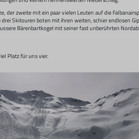
ze, der zweite mit ein paar vielen Leuten auf die Falbanairs
 drei Skitouren boten mit ihren weiten, schier endlosen 
er Äussere Bärenbartkogel mit seiner fast unberührten Nor
el Platz für uns vier.