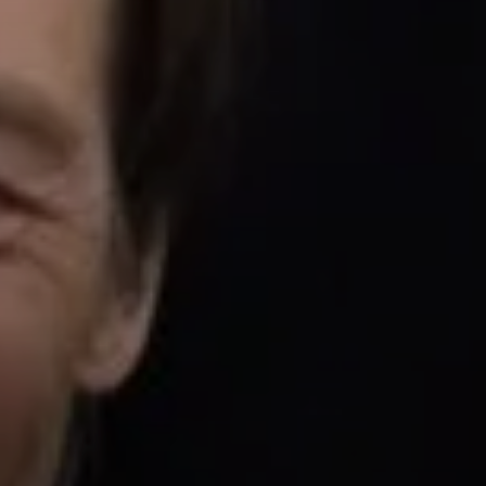
© DAV Sektion Rosenheim