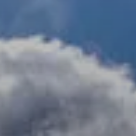
© DAV Sektion Rosenheim