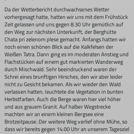
Da der Wetterbericht durchwachsenes Wetter
vorhergesagt hatte, hatten wir uns mit dem Frühstück
Zeit gelassen und uns gegen 8.30 Uhr gemütlich auf
den Weg zur nächsten Unterkunft, der Berghütte
Chata pri zelenom plese gemacht. Anfangs hatten wir
noch einen schönen Blick auf die Kalkfelsen der
Weißen Tatra. Dann ging es im moderaten Anstieg und
Flachstücken auf einem gut markierten Wanderweg
durch Mischwald. Sehr beeindruckend waren der
Schrei eines brunftigen Hirsches, den wir aber leider
nicht zu Gesicht bekamen. Als wir wieder den Wald
verlassen hatten, leuchtete die Vegetation in bunten
Herbstfarben. Auch die Berge waren hier viel höher
und aus grauem Granit. Auf halber Wegstrecke
machten wir an einem kleinen Bergsee eine
Brotzeitpause. Der weitere Weg verlief ohne Mühe, so
dass wir bereits gegen 14.00 Uhr an unserem Tagesziel