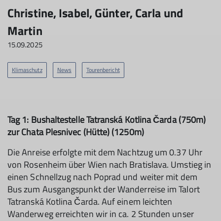
Christine, Isabel, Günter, Carla und
Martin
15.09.2025
Klimaschutz
News
Tourenbericht
Tag 1:
Bushaltestelle Tatranská Kotlina Čarda (750m)
zur Chata Plesnivec (Hütte) (1250m)
Die Anreise erfolgte mit dem Nachtzug um 0.37 Uhr
von Rosenheim über Wien nach Bratislava. Umstieg in
einen Schnellzug nach Poprad und weiter mit dem
Bus zum Ausgangspunkt der Wanderreise im Talort
Tatranská Kotlina Čarda. Auf einem leichten
Wanderweg erreichten wir in ca. 2 Stunden unser