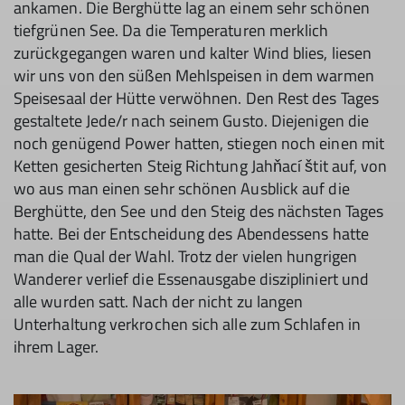
ankamen. Die Berghütte lag an einem sehr schönen
tiefgrünen See. Da die Temperaturen merklich
zurückgegangen waren und kalter Wind blies, liesen
wir uns von den süßen Mehlspeisen in dem warmen
Speisesaal der Hütte verwöhnen. Den Rest des Tages
gestaltete Jede/r nach seinem Gusto. Diejenigen die
noch genügend Power hatten, stiegen noch einen mit
Ketten gesicherten Steig Richtung Jahňací štit auf, von
wo aus man einen sehr schönen Ausblick auf die
Berghütte, den See und den Steig des nächsten Tages
hatte. Bei der Entscheidung des Abendessens hatte
man die Qual der Wahl. Trotz der vielen hungrigen
Wanderer verlief die Essenausgabe diszipliniert und
alle wurden satt. Nach der nicht zu langen
Unterhaltung verkrochen sich alle zum Schlafen in
ihrem Lager.