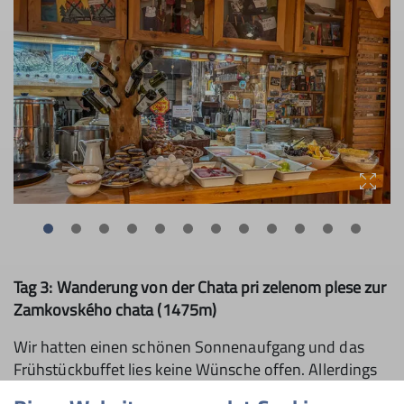
Tag 3: Wanderung von der Chata pri zelenom plese zur
Zamkovského chata (1475m)
Wir hatten einen schönen Sonnenaufgang und das
Frühstückbuffet lies keine Wünsche offen. Allerdings
war auch für diesen Tag Regen vorhergesagt. Gut