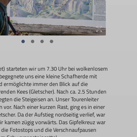
et) starteten wir um 7.30 Uhr bei wolkenlosem
egegnete uns eine kleine Schafherde mit
 ermöglichte immer den Blick auf die
enden Kees (Gletscher). Nach ca. 2.5 Stunden
ten die Steigeisen an. Unser Tourenleiter
n vor. Nach einer kurzen Rast, ging es in einer
tscher. Da der Aufstieg nordseitig verlief, war
ir kamen zügig vorwärts. Das Gipfelkreuz war
 die Fotostops und die Verschnaufpausen