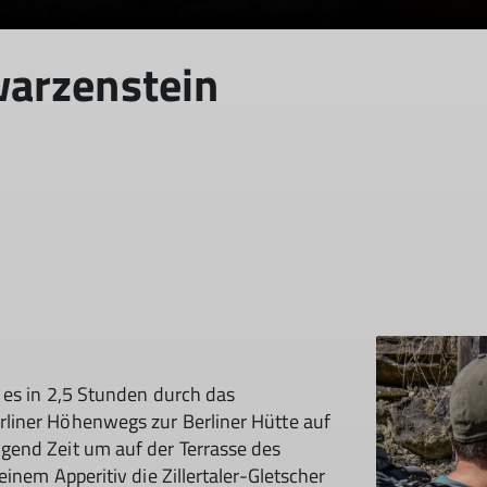
arzenstein
 es in 2,5 Stunden durch das
liner Höhenwegs zur Berliner Hütte auf
gend Zeit um auf der Terrasse des
inem Apperitiv die Zillertaler-Gletscher