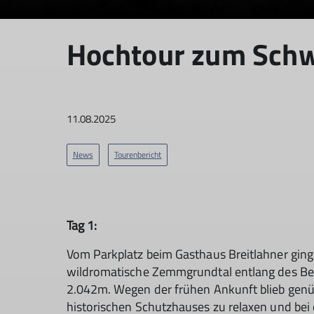
Hochtour zum Schw
11.08.2025
News
Tourenbericht
Tag 1:
Vom Parkplatz beim Gasthaus Breitlahner ging
wildromatische Zemmgrundtal entlang des Ber
2.042m. Wegen der frühen Ankunft blieb genü
historischen Schutzhauses zu relaxen und bei e