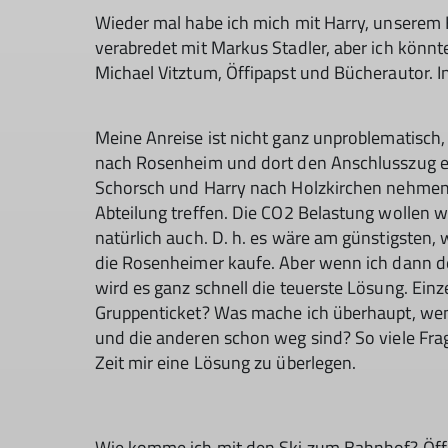
Wieder mal habe ich mich mit Harry, unserem K
verabredet mit Markus Stadler, aber ich könn
Michael Vitztum, Öffipapst und Bücherautor. In
Meine Anreise ist nicht ganz unproblematisch,
nach Rosenheim und dort den Anschlusszug e
Schorsch und Harry nach Holzkirchen nehmen.
Abteilung treffen. Die CO2 Belastung wollen w
natürlich auch. D. h. es wäre am günstigsten,
die Rosenheimer kaufe. Aber wenn ich dann d
wird es ganz schnell die teuerste Lösung. Ein
Gruppenticket? Was mache ich überhaupt, wen
und die anderen schon weg sind? So viele Frag
Zeit mir eine Lösung zu überlegen.
Wie komme ich mit den Ski zum Bahnhof? Öffi