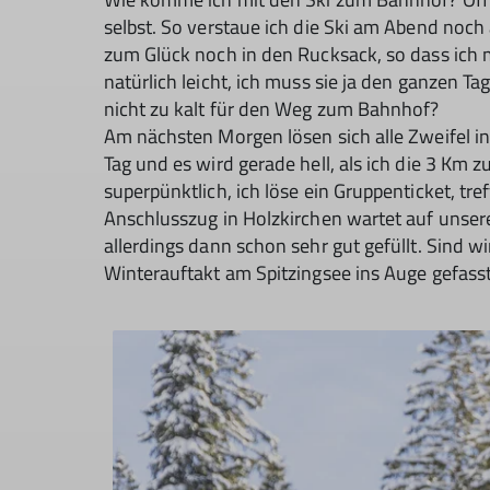
selbst. So verstaue ich die Ski am Abend noc
zum Glück noch in den Rucksack, so dass ich 
natürlich leicht, ich muss sie ja den ganzen Tag
nicht zu kalt für den Weg zum Bahnhof?
Am nächsten Morgen lösen sich alle Zweifel in 
Tag und es wird gerade hell, als ich die 3 Km 
superpünktlich, ich löse ein Gruppenticket, tr
Anschlusszug in Holzkirchen wartet auf unsere
allerdings dann schon sehr gut gefüllt. Sind wir
Winterauftakt am Spitzingsee ins Auge gefass