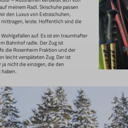
h auf meinem Radl. Skischuhe passen
mir den Luxus von Extraschuhen,
 mittragen, leiste. Hoffentlich sind die
Wohlgefallen auf. Es ist ein traumhafter
zum Bahnhof radle. Der Zug ist
effe die Rosenheim Fraktion und der
n leicht verspäteten Zug. Der ist
 ja nicht die einzigen, die den
t haben.