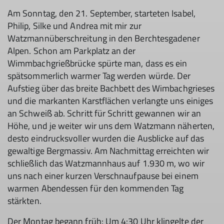
Am Sonntag, den 21. September, starteten Isabel,
Philip, Silke und Andrea mit mir zur
Watzmannüberschreitung in den Berchtesgadener
Alpen. Schon am Parkplatz an der
Wimmbachgrießbrücke spürte man, dass es ein
spätsommerlich warmer Tag werden würde. Der
Aufstieg über das breite Bachbett des Wimbachgrieses
und die markanten Karstflächen verlangte uns einiges
an Schweiß ab. Schritt für Schritt gewannen wir an
Höhe, und je weiter wir uns dem Watzmann näherten,
desto eindrucksvoller wurden die Ausblicke auf das
gewaltige Bergmassiv. Am Nachmittag erreichten wir
schließlich das Watzmannhaus auf 1.930 m, wo wir
uns nach einer kurzen Verschnaufpause bei einem
warmen Abendessen für den kommenden Tag
stärkten.
Der Montag begann früh: Um 4:30 Uhr klingelte der