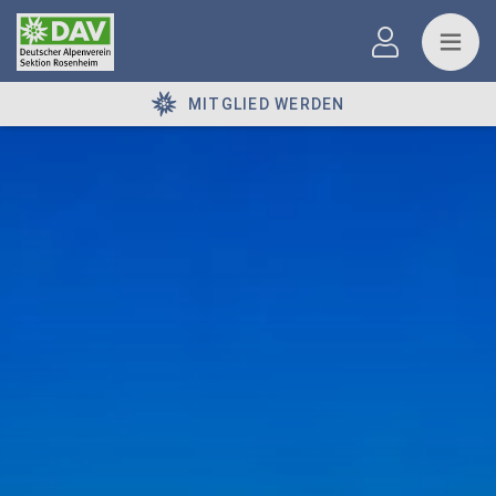
MITGLIED WERDEN