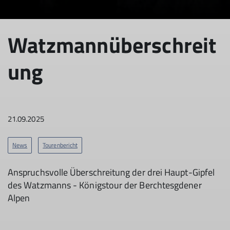
© DAV Sektion Rosenheim
Watzmannüberschreit
ung
21.09.2025
News
Tourenbericht
Anspruchsvolle Überschreitung der drei Haupt-Gipfel
des Watzmanns - Königstour der Berchtesgdener
Alpen