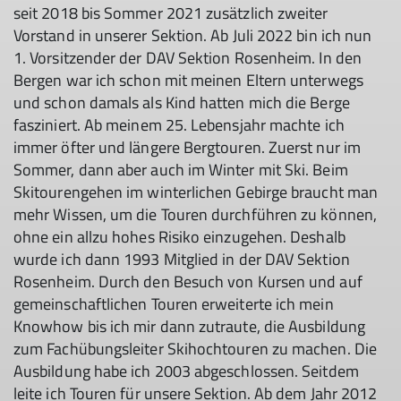
seit 2018 bis Sommer 2021 zusätzlich zweiter
Vorstand in unserer Sektion. Ab Juli 2022 bin ich nun
1. Vorsitzender der DAV Sektion Rosenheim. In den
Bergen war ich schon mit meinen Eltern unterwegs
und schon damals als Kind hatten mich die Berge
fasziniert. Ab meinem 25. Lebensjahr machte ich
immer öfter und längere Bergtouren. Zuerst nur im
Sommer, dann aber auch im Winter mit Ski. Beim
Skitourengehen im winterlichen Gebirge braucht man
mehr Wissen, um die Touren durchführen zu können,
ohne ein allzu hohes Risiko einzugehen. Deshalb
wurde ich dann 1993 Mitglied in der DAV Sektion
Rosenheim. Durch den Besuch von Kursen und auf
gemeinschaftlichen Touren erweiterte ich mein
Knowhow bis ich mir dann zutraute, die Ausbildung
zum Fachübungsleiter Skihochtouren zu machen. Die
Ausbildung habe ich 2003 abgeschlossen. Seitdem
leite ich Touren für unsere Sektion. Ab dem Jahr 2012