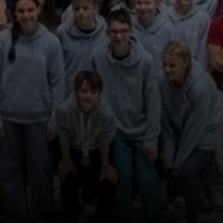
© DAV Sektion Rosenheim