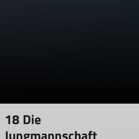
© DAV Sektion Rosenheim
18 Die
Jungmannschaft