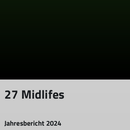
© DAV Sektion Rosenheim
27 Midlifes
Jahresbericht 2024