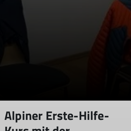
© DAV Sektion Rosenheim
Alpiner Erste-Hilfe-
Kurs mit der