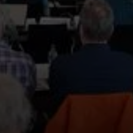
© DAV / Julia Behl