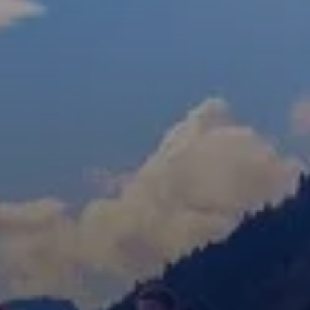
© DAV Sektion Rosenheim